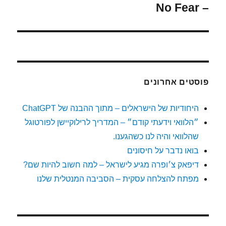
– No Fear
הבא:
פוסטים אחרונים
היחודיות של הישראלים – מתוך ההבנה של ChatGPT
״הלוואי וידעתי קודם״ – המדריך לרילוקיישן לפורטוגל
שהלוואי והיה לנו כשהגענו.
בואו נדבר על חיסונים
דיפאק צ׳ופרה מגיע לישראל – למה חשוב להיות שם?
מפתח להצלחה עסקית – הסביבה המנטלית שלנו