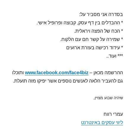
בסדרה אני מסביר על:
* ההבדלים בין דף עסק, קבוצה ופרופיל אישי.
* הכח של הפצה ויראלית.
* שמירה על קשר חם עם הלקוח.
* עידוד רכישה בעזרת ארועים
*** ועוד..
ההרשמה מכאן –
www.facebook.com/face4biz
ותוכלו
גם להעביר הלאה לאנשים נוספים אשר יפיקו מזה תועלת.
שיהיה שבוע מצויין,
עמרי רווח
ליווי עסקים באינטרנט