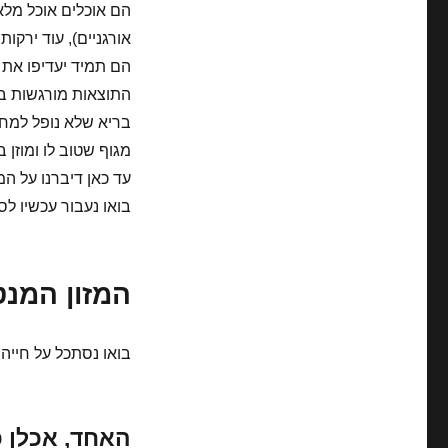
הם אוכלים אוכל מלא 
אורגניים), עוד ירקות
הם תמיד יעדיפו את 
התוצאות מורגשות במה
בריא שלא נופל למחל
מגוף שטוב לו ומוזן 
עד כאן דיברנו על המז
בואו נעבור עכשיו לס
המזון המנט
בואו נסתכל על חייה
האחד, אכלן כ