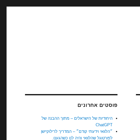
פוסטים אחרונים
היחודיות של הישראלים – מתוך ההבנה של
ChatGPT
״הלוואי וידעתי קודם״ – המדריך לרילוקיישן
לפורטוגל שהלוואי והיה לנו כשהגענו.