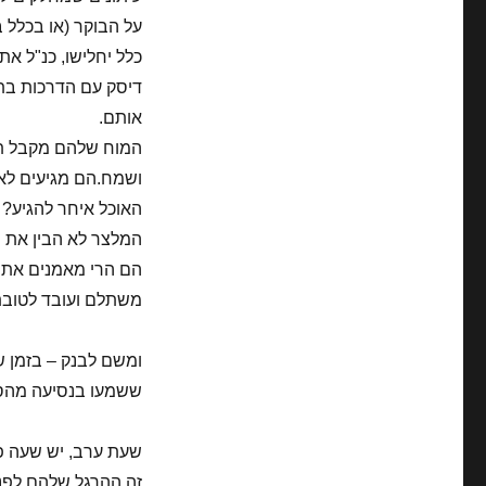
על הבוקר (או בכלל 
כלל יחלישו, כנ"ל א
דיסק עם הדרכות בתח
אותם.
המוח שלהם מקבל תז
ושמח.הם מגיעים לאר
האוכל איחר להגיע? ל
המלצר לא הבין את ה
הם הרי מאמנים את 
משתלם ועובד לטובתם
ומשם לבנק – בזמן ש
ששמעו בנסיעה מהספ
שעת ערב, יש שעה פנ
זה ההרגל שלהם לפני