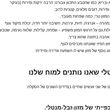
ובריא, כמו שהטבע התכוון עבורנו: הרבה ירקות ופירות (בעיקר
 ופירות, דגנים מלאים, קטניות לרוב.
המזון טרי, כמה שפחות מעובד.
רה – אנרגיה, חיות, עירנות, חשיבה יותר חדה, יכולת מיקוד וגוף
ות.גם על הרגש המזון משפיע – שמחה, קלילות, שלווה נעימה, שנובע
באהבה בתזונה שהוא צריך.
ון הפיזי שאנחנו מכניסים לגוף,
וג נוסף של מזון שיש לו השפעה אדירה ומיידית:
לי שאנו נותנים למוח שלנו
ם של שני אנשים שחיים בצדדים השונים של הסקלה:
פייתי של מזון-זבל-מנטלי.