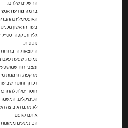
החשקים שלהם.
ברמה מודעת
אנשים
האופטימלית.ההבדלי
בעוד הראשון מכניס 
גלידות, קפה, סטייקים
נוספות.
התוצאות הן ברורות 
נמוכה, שפעת פעם בש
ומצבי רוח שמושפעי
מהקפה, חרמנות מיו
דכדוך וחוסר שביעות
חוסר יכולת להתרכז ל
הכימיקלים, המשמרים
לעומתם הקבוצה השנ
אותם לגופם,
הם נמנעים ממזונות 