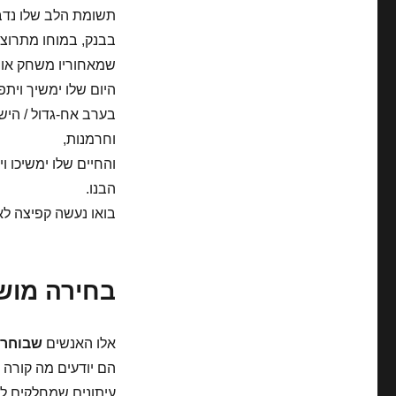
תשומת הלב שלו נדב
בבנק, במוחו מתרוצ
שמאחוריו משחק אות
היום שלו ימשיך ויתפת
בערב אח-גדול / היש
וחרמנות,
והחיים שלו ימשיכו ו
הבנו.
בואו נעשה קפיצה לא
בחירה מוש
אלו האנשים
שבוחרי
הם יודעים מה קורה 
עיתונים שמחלקים לנו