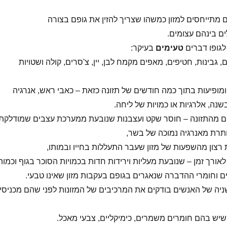
 מתייחסים למזון כמשהו שצריך להזין את גופם בצורה
ם בינהם עצומים.
לגופו דברים
טעימים
בעיקר:
, גבינות, חטיפים, מאפים מקמח לבן, יין, צ'סרים, קולה ושטויות
ומופיעות בתוך כמה חודשים של תזונה כזאת – כאבי ראש, אנרגיה
נה, אלרגיות או כמויות של ליחה.
ם מהתזונה – חוסר שקט ועצבנות שנובעת ממערכת עצבים שמודלקת
תרת מאנרגיה נמוכה של בשר,
 רצון מהשפעות של מזון שעבר התעללות בחייו ובמותו,
אורך זמן – שנובעת מעליות וירידות חדות בכמויות הסוכר בגוף וכמות
 וחומרי ההדברה שנאגרים בגופם בעקבות מזון שאינו טבעי.
יה של האנשים בודקים את המרכיבים של המזונות לפני שהם מכניסי
שיש בהם חומרים משמרים, כימיקליים, צבעי מאכל.